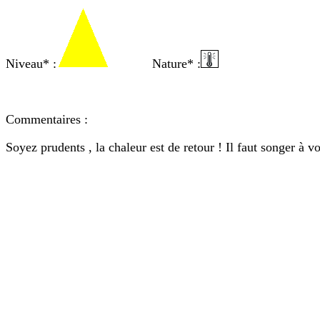
Niveau* :
Nature* :
Commentaires :
Soyez prudents , la chaleur est de retour ! Il faut songer à v